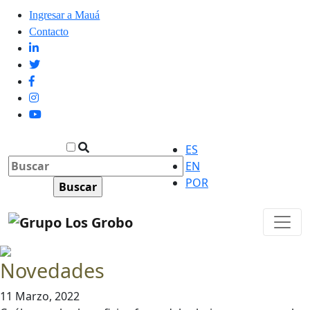
Ingresar a Mauá
Contacto
ES
EN
POR
Novedades
11 Marzo, 2022