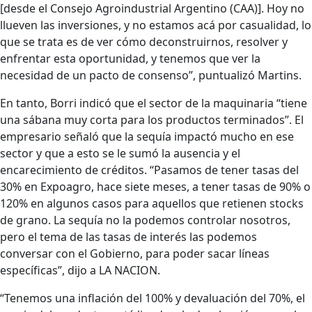
[desde el Consejo Agroindustrial Argentino (CAA)]. Hoy no
llueven las inversiones, y no estamos acá por casualidad, lo
que se trata es de ver cómo deconstruirnos, resolver y
enfrentar esta oportunidad, y tenemos que ver la
necesidad de un pacto de consenso”, puntualizó Martins.
En tanto, Borri indicó que el sector de la maquinaria “tiene
una sábana muy corta para los productos terminados”. El
empresario señaló que la sequía impactó mucho en ese
sector y que a esto se le sumó la ausencia y el
encarecimiento de créditos. “Pasamos de tener tasas del
30% en Expoagro, hace siete meses, a tener tasas de 90% o
120% en algunos casos para aquellos que retienen stocks
de grano. La sequía no la podemos controlar nosotros,
pero el tema de las tasas de interés las podemos
conversar con el Gobierno, para poder sacar líneas
específicas”, dijo a LA NACION.
“Tenemos una inflación del 100% y devaluación del 70%, el