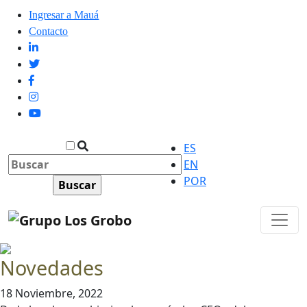
Ingresar a Mauá
Contacto
ES
EN
POR
Novedades
18 Noviembre, 2022