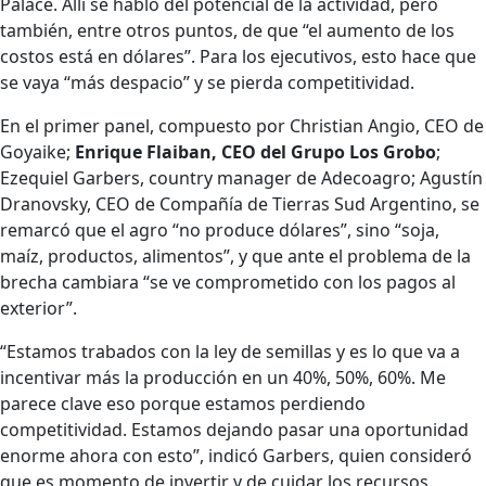
Palace. Allí se habló del potencial de la actividad, pero
también, entre otros puntos, de que “el aumento de los
costos está en dólares”. Para los ejecutivos, esto hace que
se vaya “más despacio” y se pierda competitividad.
En el primer panel, compuesto por Christian Angio, CEO de
Goyaike;
Enrique Flaiban, CEO del Grupo Los Grobo
;
Ezequiel Garbers, country manager de Adecoagro; Agustín
Dranovsky, CEO de Compañía de Tierras Sud Argentino, se
remarcó que el agro “no produce dólares”, sino “soja,
maíz, productos, alimentos”, y que ante el problema de la
brecha cambiara “se ve comprometido con los pagos al
exterior”.
“Estamos trabados con la ley de semillas y es lo que va a
incentivar más la producción en un 40%, 50%, 60%. Me
parece clave eso porque estamos perdiendo
competitividad. Estamos dejando pasar una oportunidad
enorme ahora con esto”, indicó Garbers, quien consideró
que es momento de invertir y de cuidar los recursos