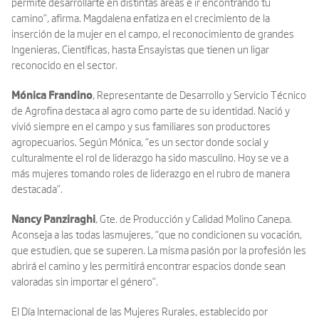
permite desarrollarte en distintas áreas e ir encontrando tu
camino”, afirma. Magdalena enfatiza en el crecimiento de la
inserción de la mujer en el campo, el reconocimiento de grandes
Ingenieras, Científicas, hasta Ensayistas que tienen un ligar
reconocido en el sector.
Mónica Frandino
, Representante de Desarrollo y Servicio Técnico
de Agrofina destaca al agro como parte de su identidad. Nació y
vivió siempre en el campo y sus familiares son productores
agropecuarios. Según Mónica, “es un sector donde social y
culturalmente el rol de liderazgo ha sido masculino. Hoy se ve a
más mujeres tomando roles de liderazgo en el rubro de manera
destacada”.
Nancy Panziraghi
, Gte. de Producción y Calidad Molino Canepa.
Aconseja a las todas lasmujeres, “que no condicionen su vocación,
que estudien, que se superen. La misma pasión por la profesión les
abrirá el camino y les permitirá encontrar espacios donde sean
valoradas sin importar el género”.
El Día Internacional de las Mujeres Rurales, establecido por