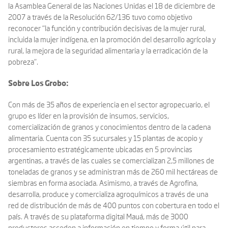
la Asamblea General de las Naciones Unidas el 18 de diciembre de
2007 a través de la Resolución 62/136 tuvo como objetivo
reconocer “la función y contribución decisivas de la mujer rural,
incluida la mujer indígena, en la promoción del desarrollo agrícola y
rural, la mejora de la seguridad alimentaria y la erradicación de la
pobreza”.
Sobre Los Grobo:
Con más de 35 años de experiencia en el sector agropecuario, el
grupo es líder en la provisión de insumos, servicios,
comercialización de granos y conocimientos dentro de la cadena
alimentaria. Cuenta con 35 sucursales y 15 plantas de acopio y
procesamiento estratégicamente ubicadas en 5 provincias
argentinas, a través de las cuales se comercializan 2,5 millones de
toneladas de granos y se administran más de 260 mil hectáreas de
siembras en forma asociada. Asimismo, a través de Agrofina,
desarrolla, produce y comercializa agroquímicos a través de una
red de distribución de más de 400 puntos con cobertura en todo el
país. A través de su plataforma digital Mauá, más de 3000