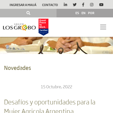
INGRESAR A MAUÁ
CONTACTO
ES
EN
POR
Novedades
15 Octubre, 2022
Desafíos y oportunidades para la
Mujer Agricola Argentina