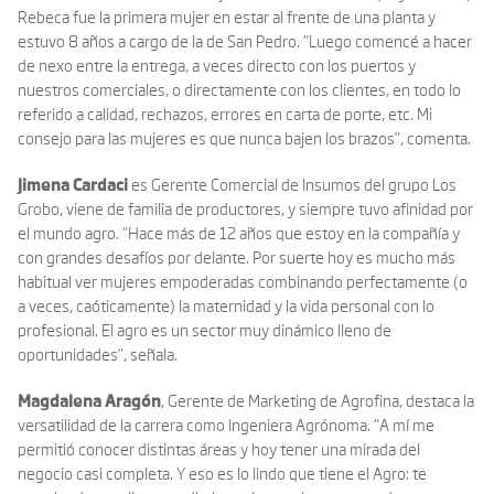
Rebeca fue la primera mujer en estar al frente de una planta y
estuvo 8 años a cargo de la de San Pedro. “Luego comencé a hacer
de nexo entre la entrega, a veces directo con los puertos y
nuestros comerciales, o directamente con los clientes, en todo lo
referido a calidad, rechazos, errores en carta de porte, etc. Mi
consejo para las mujeres es que nunca bajen los brazos”, comenta.
Jimena Cardaci
es Gerente Comercial de Insumos del grupo Los
Grobo, viene de familia de productores, y siempre tuvo afinidad por
el mundo agro. “Hace más de 12 años que estoy en la compañía y
con grandes desafíos por delante. Por suerte hoy es mucho más
habitual ver mujeres empoderadas combinando perfectamente (o
a veces, caóticamente) la maternidad y la vida personal con lo
profesional. El agro es un sector muy dinámico lleno de
oportunidades”, señala.
Magdalena Aragón
, Gerente de Marketing de Agrofina, destaca la
versatilidad de la carrera como Ingeniera Agrónoma. “A mí me
permitió conocer distintas áreas y hoy tener una mirada del
negocio casi completa. Y eso es lo lindo que tiene el Agro: te