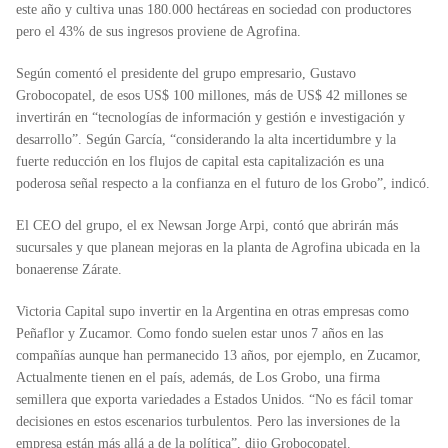
este año y cultiva unas 180.000 hectáreas en sociedad con productores
pero el 43% de sus ingresos proviene de Agrofina.
Según comentó el presidente del grupo empresario,
Gustavo
Grobocopatel
, de esos US$ 100 millones, más de US$ 42 millones se
invertirán en “tecnologías de información y gestión e investigación y
desarrollo”. Según García, “considerando la alta incertidumbre y la
fuerte reducción en los flujos de capital esta capitalización es una
poderosa señal respecto a la confianza en el futuro de los Grobo”, indicó.
El CEO del grupo, el ex Newsan
Jorge Arpi
, contó que abrirán más
sucursales y que planean mejoras en la planta de Agrofina ubicada en la
bonaerense Zárate.
Victoria Capital supo invertir en la Argentina en otras empresas como
Peñaflor y Zucamor. Como fondo suelen estar unos 7 años en las
compañías aunque han permanecido 13 años, por ejemplo, en Zucamor,
Actualmente tienen en el país, además, de Los Grobo, una firma
semillera que exporta variedades a Estados Unidos. “No es fácil tomar
decisiones en estos escenarios turbulentos. Pero las inversiones de la
empresa están más allá a de la política”, dijo Grobocopatel.