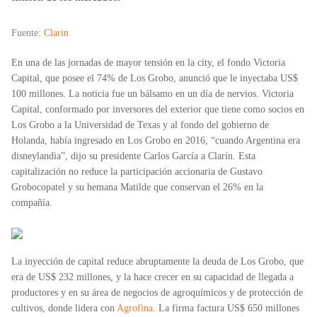
Fuente:
Clarin
En una de las jornadas de mayor tensión en la city, el fondo
Victoria
Capital
, que posee el 74% de Los Grobo, anunció que le inyectaba US$
100 millones. La noticia fue un bálsamo en un día de nervios. Victoria
Capital, conformado por inversores del exterior que tiene como socios en
Los Grobo a la Universidad de Texas y al fondo del gobierno de
Holanda, había ingresado en Los Grobo en 2016, “cuando Argentina era
disneylandia”, dijo su presidente
Carlos García
a Clarín. Esta
capitalización no reduce la participación accionaria de Gustavo
Grobocopatel y su hemana Matilde que conservan el 26% en la
compañía.
La inyección de capital reduce abruptamente la deuda de Los Grobo, que
era de US$ 232 millones, y la hace crecer en su capacidad de llegada a
productores y en su área de negocios de agroquímicos y de protección de
cultivos, donde lidera con
Agrofina
. La firma factura US$ 650 millones