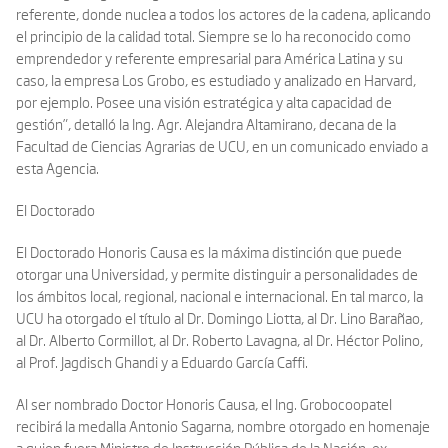
referente, donde nuclea a todos los actores de la cadena, aplicando
el principio de la calidad total. Siempre se lo ha reconocido como
emprendedor y referente empresarial para América Latina y su
caso, la empresa Los Grobo, es estudiado y analizado en Harvard,
por ejemplo. Posee una visión estratégica y alta capacidad de
gestión”, detalló la Ing. Agr. Alejandra Altamirano, decana de la
Facultad de Ciencias Agrarias de UCU, en un comunicado enviado a
esta Agencia.
El Doctorado
El Doctorado Honoris Causa es la máxima distinción que puede
otorgar una Universidad, y permite distinguir a personalidades de
los ámbitos local, regional, nacional e internacional. En tal marco, la
UCU ha otorgado el título al Dr. Domingo Liotta, al Dr. Lino Barañao,
al Dr. Alberto Cormillot, al Dr. Roberto Lavagna, al Dr. Héctor Polino,
al Prof. Jagdisch Ghandi y a Eduardo García Caffi.
Al ser nombrado Doctor Honoris Causa, el Ing. Grobocoopatel
recibirá la medalla Antonio Sagarna, nombre otorgado en homenaje