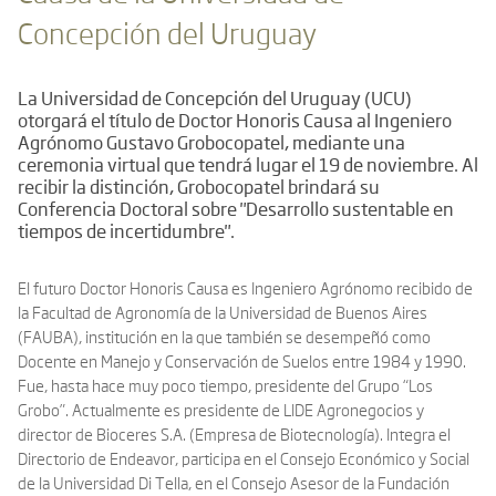
Concepción del Uruguay
La Universidad de Concepción del Uruguay (UCU)
otorgará el título de Doctor Honoris Causa al Ingeniero
Agrónomo Gustavo Grobocopatel, mediante una
ceremonia virtual que tendrá lugar el 19 de noviembre. Al
recibir la distinción, Grobocopatel brindará su
Conferencia Doctoral sobre "Desarrollo sustentable en
tiempos de incertidumbre".
El futuro Doctor Honoris Causa es Ingeniero Agrónomo recibido de
la Facultad de Agronomía de la Universidad de Buenos Aires
(FAUBA), institución en la que también se desempeñó como
Docente en Manejo y Conservación de Suelos entre 1984 y 1990.
Fue, hasta hace muy poco tiempo, presidente del Grupo “Los
Grobo”. Actualmente es presidente de LIDE Agronegocios y
director de Bioceres S.A. (Empresa de Biotecnología). Integra el
Directorio de Endeavor, participa en el Consejo Económico y Social
de la Universidad Di Tella, en el Consejo Asesor de la Fundación