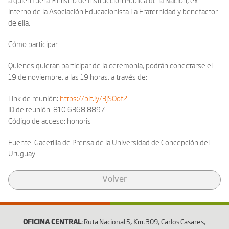
a quien fuera Ministro de Instrucción Pública de la Nación, ex
interno de la Asociación Educacionista La Fraternidad y benefactor
de ella.
Cómo participar
Quienes quieran participar de la ceremonia, podrán conectarse el
19 de noviembre, a las 19 horas, a través de:
Link de reunión:
https://bit.ly/3jSOof2
ID de reunión: 810 6368 8897
Código de acceso: honoris
Fuente:
Gacetilla de Prensa de la Universidad de Concepción del
Uruguay
Volver
OFICINA CENTRAL
: Ruta Nacional 5, Km. 309, Carlos Casares,