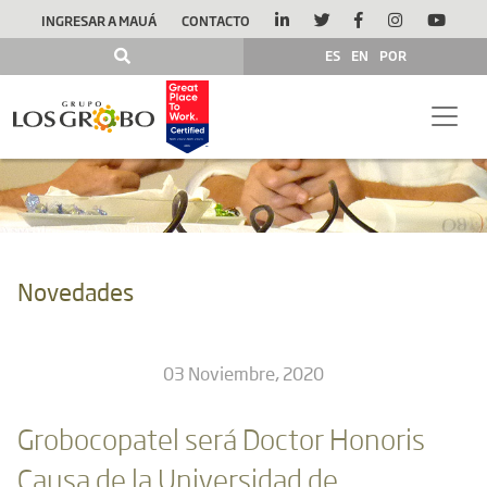
INGRESAR A MAUÁ
CONTACTO
ES
EN
POR
Novedades
03 Noviembre, 2020
Grobocopatel será Doctor Honoris
Causa de la Universidad de