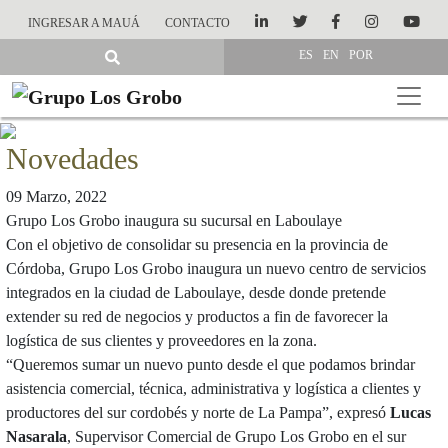
INGRESAR A MAUÁ
CONTACTO
ES
EN
POR
Novedades
09 Marzo, 2022
Grupo Los Grobo inaugura su sucursal en Laboulaye
Con el objetivo de consolidar su presencia en la provincia de
Córdoba, Grupo Los Grobo inaugura un nuevo centro de servicios
integrados en la ciudad de Laboulaye, desde donde pretende
extender su red de negocios y productos a fin de favorecer la
logística de sus clientes y proveedores en la zona.
“Queremos sumar un nuevo punto desde el que podamos brindar
asistencia comercial, técnica, administrativa y logística a clientes y
productores del sur cordobés y norte de La Pampa”, expresó
Lucas
Nasarala
, Supervisor Comercial de Grupo Los Grobo en el sur