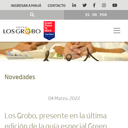
INGRESAR A MAUÁ
CONTACTO
ES
EN
POR
Novedades
04 Marzo, 2022
Los Grobo, presente en la última
edición de la guía especial Green