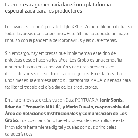
La empresa agropecuaria lanzó una plataforma
especializada para los productores.
Los avances tecnológicos del siglo XXI están permitiendo digitalizar
todas las áreas que conocemos. Esto último ha cobrado un mayor
impulso con la pandemia del coronavirus y las cuarentenas.
Sin embargo, hay empresas que implementan este tipo de
prácticas desde hace varios años. Los Grobo es una compañía
moderna basada en la innovación y con gran presencia en
diferentes áreas del sector de agronegocios. En esta línea, hace
unos meses, la empresa lanzó su plataforma MAUÁ, diseñada para
facilitar el trabajo del día a día de los productores.
En una entrevista exclusiva con Data PORTUARIA,
Ianir Sonis,
líder del “Proyecto MAUÁ”, y María Cuesta, responsable del
Área de Relaciones Institucionales y Comunicación de Los
Grobo
, nos cuentan cómo fue el proceso de desarrollo de esta
innovadora herramienta digital y cuáles son sus principales
características.