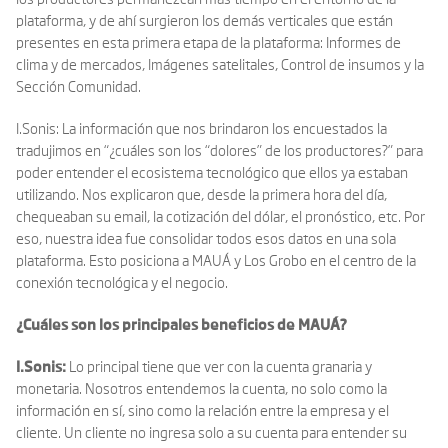
plataforma, y de ahí surgieron los demás verticales que están
presentes en esta primera etapa de la plataforma: Informes de
clima y de mercados, Imágenes satelitales, Control de insumos y la
Sección Comunidad.
I.Sonis: La información que nos brindaron los encuestados la
tradujimos en “¿cuáles son los “dolores” de los productores?” para
poder entender el ecosistema tecnológico que ellos ya estaban
utilizando. Nos explicaron que, desde la primera hora del día,
chequeaban su email, la cotización del dólar, el pronóstico, etc. Por
eso, nuestra idea fue consolidar todos esos datos en una sola
plataforma. Esto posiciona a MAUÁ y Los Grobo en el centro de la
conexión tecnológica y el negocio.
¿Cuáles son los principales beneficios de MAUÁ?
I.Sonis:
Lo principal tiene que ver con la cuenta granaria y
monetaria. Nosotros entendemos la cuenta, no solo como la
información en sí, sino como la relación entre la empresa y el
cliente. Un cliente no ingresa solo a su cuenta para entender su