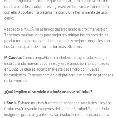
Esto no significa solamente que la descarguen o la instalen, sino
que día a día los productores ingresen en la misma e interactúen
con ella. Adoptaron la plataforma como una herramienta de uso
diario.
Respecto a MAUÁ, ya estamos desarrollando la próxima versión.
Tenemos muchas ideas para mejorar y mitigar los dolores de los
productores para que puedan hacer más y mejores negocios con
Los Grobo a partir de información más eficiente.
M.Cuesta:
Como compañía, el crecimiento proyectado es seguir
incorporando nuevas sucursales y esperamos abrir cinco nuevas
en 2022. La idea es acompañar este desarrollo con nuevas
herramientas. Estamos camino a digitalizar un montón de procesos
de la empresa.
¿Qué implica el servicio de imágenes satelitales?
I.Sonis:
Existen muchas fuentes de imágenes satelitales. Hoy Los
Grobo están usando imágenes del satélite Sentinel 2, que brinda
imágenes gratuitas y abiertas. Su resolución es buena, aunque la