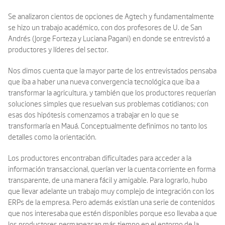
Se analizaron cientos de opciones de Agtech y fundamentalmente
se hizo un trabajo académico, con dos profesores de U. de San
Andrés (Jorge Forteza y Luciana Pagani) en donde se entrevistó a
productores y líderes del sector.
Nos dimos cuenta que la mayor parte de los entrevistados pensaba
que iba a haber una nueva convergencia tecnológica que iba a
transformar la agricultura, y también que los productores requerían
soluciones simples que resuelvan sus problemas cotidianos; con
esas dos hipótesis comenzamos a trabajar en lo que se
transformaría en Mauá. Conceptualmente definimos no tanto los
detalles como la orientación.
Los productores encontraban dificultades para acceder a la
información transaccional, querían ver la cuenta corriente en forma
transparente, de una manera fácil y amigable. Para lograrlo, hubo
que llevar adelante un trabajo muy complejo de integración con los
ERPs de la empresa. Pero además existían una serie de contenidos
que nos interesaba que estén disponibles porque eso llevaba a que
los productores permanezcan más tiempo en el entorno de la