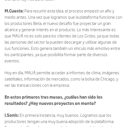
M.Cuesta:
Para resumir esta idea, el proceso empezó un año y
medio antes. Una vez que logramos que la plataforma funcione con
los productores Beta, el nuevo desafío fue proyectar un gran
alcance y generar interés en el producto. Lo más interesante es
que MAUÁ no es solo para los clientes de Los Grobo, ya que todas
las personas del sector la pueden descargar y utilizar algunas de
sus funciones. Esto genera también un vínculo más emotivo entre
los participantes, ya que posibilita formar parte de diversos
eventos.
Hoy en día, MAUÁ permite acceder a informes de clima, imágenes
satelitales, información de mercados, como la bolsa de Chicago, y
ver las transacciones con la empresa.
En estos primeros tres meses, ¿cuáles han sido los
resultados? ¿Hay nuevos proyectos en mente?
I.Sonis:
En primera instancia, muy buenos. Logramos que los
productores tengan una muy buena adopción de la plataforma.