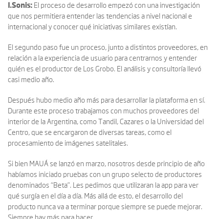
I.Sonis:
El proceso de desarrollo empezó con una investigación
que nos permitiera entender las tendencias a nivel nacional e
internacional y conocer qué iniciativas similares existían.
El segundo paso fue un proceso, junto a distintos proveedores, en
relación a la experiencia de usuario para centrarnos y entender
quién es el productor de Los Grobo. El análisis y consultoría llevó
casi medio año.
Después hubo medio año más para desarrollar la plataforma en sí.
Durante este proceso trabajamos con muchos proveedores del
interior de la Argentina, como Tandil, Cazares o la Universidad del
Centro, que se encargaron de diversas tareas, como el
procesamiento de imágenes satelitales.
Si bien MAUÁ se lanzó en marzo, nosotros desde principio de año
habíamos iniciado pruebas con un grupo selecto de productores
denominados “Beta”. Les pedimos que utilizaran la app para ver
qué surgía en el día a día. Más allá de esto, el desarrollo del
producto nunca va a terminar porque siempre se puede mejorar.
Siempre hay más para hacer.