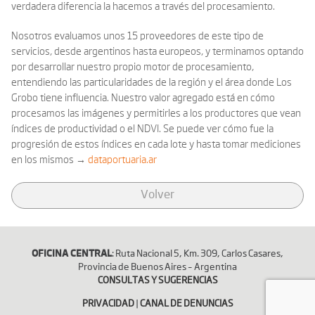
verdadera diferencia la hacemos a través del procesamiento.
Nosotros evaluamos unos 15 proveedores de este tipo de
servicios, desde argentinos hasta europeos, y terminamos optando
por desarrollar nuestro propio motor de procesamiento,
entendiendo las particularidades de la región y el área donde Los
Grobo tiene influencia. Nuestro valor agregado está en cómo
procesamos las imágenes y permitirles a los productores que vean
índices de productividad o el NDVI. Se puede ver cómo fue la
progresión de estos índices en cada lote y hasta tomar mediciones
en los mismos →
dataportuaria.ar
Volver
OFICINA CENTRAL
: Ruta Nacional 5, Km. 309, Carlos Casares,
Provincia de Buenos Aires – Argentina
CONSULTAS Y SUGERENCIAS
PRIVACIDAD
|
CANAL DE DENUNCIAS