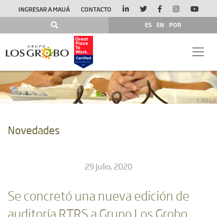
INGRESAR A MAUÁ
CONTACTO
ES
EN
POR
Novedades
29 Julio, 2020
Se concretó una nueva edición de
auditoría RTRS a Grupo Los Grobo