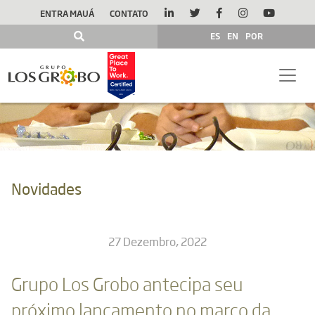
ENTRA MAUÁ
CONTATO
ES
EN
POR
Novidades
27 Dezembro, 2022
Grupo Los Grobo antecipa seu
próximo lançamento no marco da