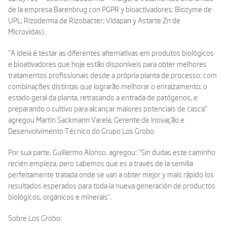
de la empresa Barenbrug con PGPR y bioactivadores; Biozyme de
UPL; Rizoderma de Rizobacter; Vidapan y Astarte Zn de
Microvidas).
“A ideia é testar as diferentes alternativas em produtos biológicos
e bioativadores que hoje estão disponíveis para obter melhores
tratamentos profissionais desde a própria planta de processo; com
combinações distintas que lograrão melhorar o enraizamento, o
estado geral da planta, retrasando a entrada de patógenos, e
preparando o cultivo para alcançar maiores potenciais de casca”
agregou Martin Sackmann Varela, Gerente de Inovação e
Desenvolvimento Técnico do Grupo Los Grobo.
Por sua parte, Guillermo Alonso, agregou: “Sin dudas este caminho
recién empieza, pero sabemos que es a través de la semilla
perfeitamente tratada onde se van a obter mejor y mais rápido los
resultados esperados para toda la nueva generación de productos
biológicos, orgánicos e minerais”.
Sobre Los Grobo: