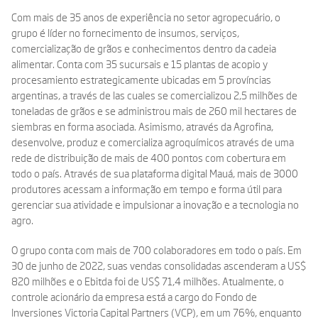
Com mais de 35 anos de experiência no setor agropecuário, o
grupo é líder no fornecimento de insumos, serviços,
comercialização de grãos e conhecimentos dentro da cadeia
alimentar. Conta com 35 sucursais e 15 plantas de acopio y
procesamiento estrategicamente ubicadas em 5 províncias
argentinas, a través de las cuales se comercializou 2,5 milhões de
toneladas de grãos e se administrou mais de 260 mil hectares de
siembras en forma asociada. Asimismo, através da Agrofina,
desenvolve, produz e comercializa agroquímicos através de uma
rede de distribuição de mais de 400 pontos com cobertura em
todo o país. Através de sua plataforma digital Mauá, mais de 3000
produtores acessam a informação em tempo e forma útil para
gerenciar sua atividade e impulsionar a inovação e a tecnologia no
agro.
O grupo conta com mais de 700 colaboradores em todo o país. Em
30 de junho de 2022, suas vendas consolidadas ascenderam a US$
820 milhões e o Ebitda foi de US$ 71,4 milhões. Atualmente, o
controle acionário da empresa está a cargo do Fondo de
Inversiones Victoria Capital Partners (VCP), em um 76%, enquanto