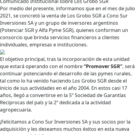
Comunicado Institucional sobre Los Grobo SGR
Por medio del presente, informamos que en el mes de julio
2021, se concretó la venta de Los Grobo SGR a Cono Sur
Inversiones SA y un grupo de inversores argentinos
(Potenciar SGR y Alfa Pyme SGR), quienes conforman un
consorcio que brinda servicios financieros a clientes
individuales, empresas e instituciones.
El objetivo principal, tras la incorporación de esta unidad
que estará operando con el nombre
“Promover SGR”
, será
continuar potenciando el desarrollo de las pymes rurales,
tal como lo ha venido haciendo Los Grobo SGR desde el
inicio de sus actividades en el año 2004. En estos casi 17
años, llegó a convertirse en la 5º Sociedad de Garantías
Reciprocas del país y la 2º dedicada a la actividad
agropecuaria.
¡Felicitamos a Cono Sur Inversiones SA y sus socios por la
adquisición y les deseamos muchos éxitos en esta nueva