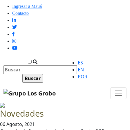
Ingresar a Mauá
Contacto
ES
EN
POR
Novedades
06 Agosto, 2021