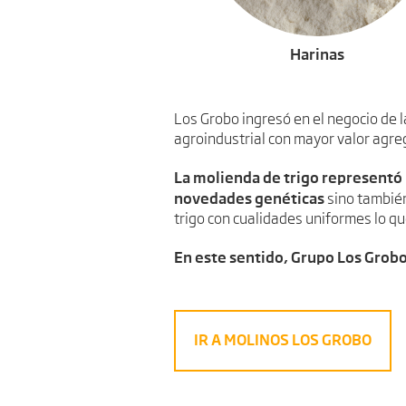
Harinas
Los Grobo ingresó en el negocio de l
agroindustrial con mayor valor agre
La molienda de trigo representó 
novedades genéticas
sino también
trigo con cualidades uniformes lo que
En este sentido, Grupo Los Grobo 
IR A MOLINOS LOS GROBO