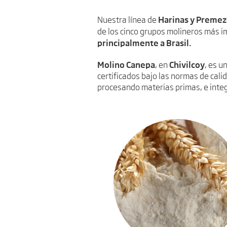
Harinas y Premez
Nuestra línea de
de los cinco grupos molineros más i
principalmente a Brasil.
Molino Canepa
Chivilcoy
, en
, es u
certificados bajo las normas de cali
procesando materias primas, e inte