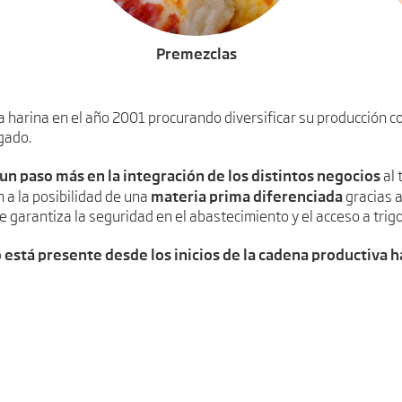
Premezclas
a harina en el año 2001 procurando diversificar su producción con
gado.
un paso más en la integración de los distintos negocios
al 
materia prima diferenciada
 a la posibilidad de una
gracias a
 garantiza la seguridad en el abastecimiento y el acceso a trigo
está presente desde los inicios de la cadena productiva ha