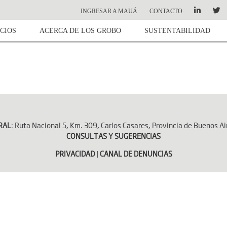
INGRESAR A MAUÁ
CONTACTO
CIOS
ACERCA DE LOS GROBO
SUSTENTABILIDAD
RAL
: Ruta Nacional 5, Km. 309, Carlos Casares, Provincia de Buenos Ai
CONSULTAS Y SUGERENCIAS
PRIVACIDAD
|
CANAL DE DENUNCIAS