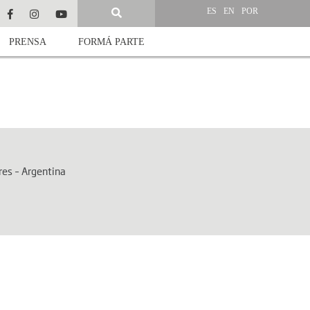
ES
EN
POR
PRENSA
FORMÁ PARTE
res – Argentina