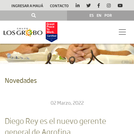
INGRESAR A MAUÁ
CONTACTO
ES
EN
POR
Novedades
02 Marzo, 2022
Diego Rey es el nuevo gerente
general de Agrofina