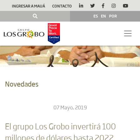
INGRESAR A MAUÁ
CONTACTO
ES
EN
POR
Novedades
07 Mayo, 2019
El grupo Los Grobo invertirá 100
millones de dólares hasta 2022