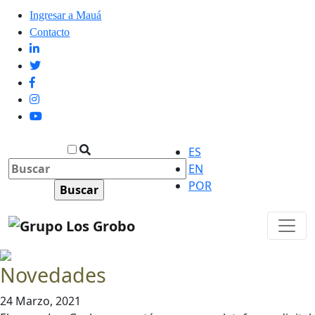
Ingresar a Mauá
Contacto
ES
EN
POR
Novedades
24 Marzo, 2021