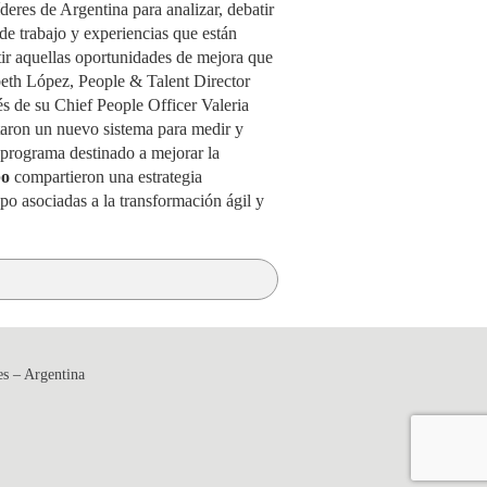
eres de Argentina para analizar, debatir
de trabajo y experiencias que están
atir aquellas oportunidades de mejora que
abeth López, People & Talent Director
s de su Chief People Officer Valeria
aron un nuevo sistema para medir y
 programa destinado a mejorar la
bo
compartieron una estrategia
po asociadas a la transformación ágil y
es – Argentina