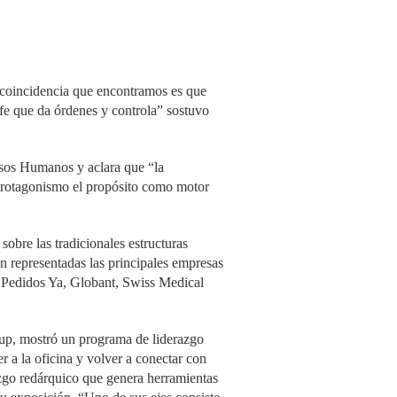
 coincidencia que encontramos es que
efe que da órdenes y controla” sostuvo
rsos Humanos y aclara que “la
 protagonismo el propósito como motor
obre las tradicionales estructuras
an representadas las principales empresas
, Pedidos Ya, Globant, Swiss Medical
oup, mostró un programa de liderazgo
 a la oficina y volver a conectar con
azgo redárquico que genera herramientas