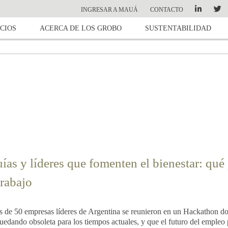
INGRESAR A MAUÁ
CONTACTO
CIOS
ACERCA DE LOS GROBO
SUSTENTABILIDAD
uías y líderes que fomenten el bienestar: qué
trabajo
e 50 empresas líderes de Argentina se reunieron en un Hackathon dond
quedando obsoleta para los tiempos actuales, y que el futuro del empleo 