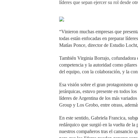
líderes que sepan ejercer su rol desde otr
“Vinieron muchas empresas que presentar
todas están enfocadas en preparar lídere
Matías Ponce, director de Estudio Locht,
También Virginia Borrajo, cofundadora d
competencia y la autoridad como pilares
del equipo, con la colaboración, y la co
Esa visión sobre el gran protagonismo qu
jerárquicas, estuvo presente en todos lo
líderes de Argentina de los más variado
Group y Los Grobo, entre otrass, además 
En este sentido, Gabriela Francica, sub
redárquico que surgió en la vuelta de l
nuestros compañeros tras el cansancio q