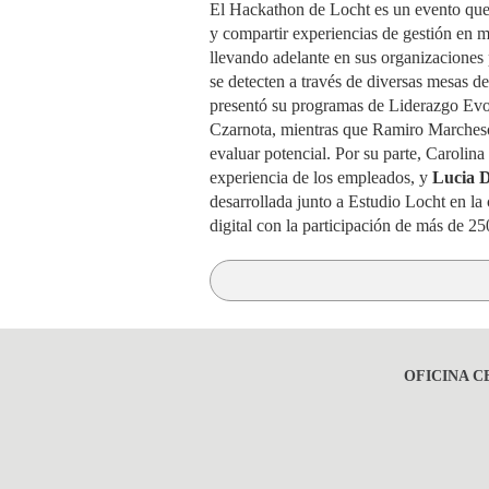
El Hackathon de Locht es un evento que 
y compartir experiencias de gestión en 
llevando adelante en sus organizaciones p
se detecten a través de diversas mesas d
presentó su programas de Liderazgo Evol
Czarnota, mientras que Ramiro Marcheso
evaluar potencial. Por su parte, Carolin
experiencia de los empleados, y
Lucia D
desarrollada junto a Estudio Locht en la
digital con la participación de más de 2
OFICINA C