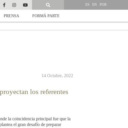
ES
EN
POR
PRENSA
FORMÁ PARTE
14 Octubre, 2022
 proyectan los referentes
e la coincidencia principal fue que la
plantea el gran desafío de preparar