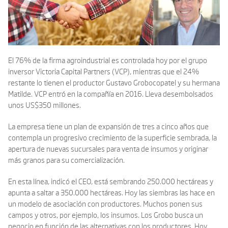
El 76% de la firma agroindustrial es controlada hoy por el grupo
inversor Victoria Capital Partners (VCP), mientras que el 24%
restante lo tienen el productor Gustavo Grobocopatel y su hermana
Matilde. VCP entró en la compañía en 2016. Lleva desembolsados
unos US$350 millones.
La empresa tiene un plan de expansión de tres a cinco años que
contempla un progresivo crecimiento de la superficie sembrada, la
apertura de nuevas sucursales para venta de insumos y originar
más granos para su comercialización.
En esta línea, indicó el CEO, está sembrando 250.000 hectáreas y
apunta a saltar a 350.000 hectáreas. Hoy las siembras las hace en
un modelo de asociación con productores. Muchos ponen sus
campos y otros, por ejemplo, los insumos. Los Grobo busca un
negocio en función de las alternativas con los productores. Hoy