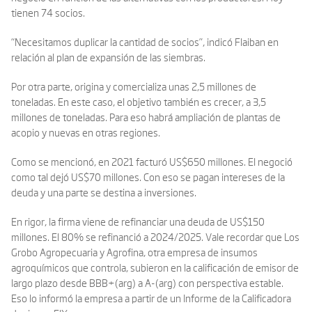
tienen 74 socios.
“Necesitamos duplicar la cantidad de socios”, indicó Flaiban en
relación al plan de expansión de las siembras.
Por otra parte, origina y comercializa unas 2,5 millones de
toneladas. En este caso, el objetivo también es crecer, a 3,5
millones de toneladas. Para eso habrá ampliación de plantas de
acopio y nuevas en otras regiones.
Como se mencionó, en 2021 facturó US$650 millones. El negoció
como tal dejó US$70 millones. Con eso se pagan intereses de la
deuda y una parte se destina a inversiones.
En rigor, la firma viene de refinanciar una deuda de US$150
millones. El 80% se refinanció a 2024/2025. Vale recordar que Los
Grobo Agropecuaria y Agrofina, otra empresa de insumos
agroquímicos que controla, subieron en la calificación de emisor de
largo plazo desde BBB+(arg) a A-(arg) con perspectiva estable.
Eso lo informó la empresa a partir de un Informe de la Calificadora