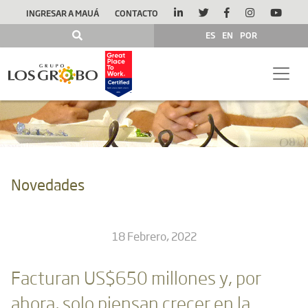
INGRESAR A MAUÁ
CONTACTO
ES
EN
POR
Novedades
18 Febrero, 2022
Facturan US$650 millones y, por
ahora, solo piensan crecer en la