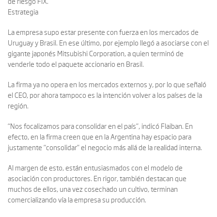
de riesgo FIX.
Estrategia
La empresa supo estar presente con fuerza en los mercados de
Uruguay y Brasil. En ese último, por ejemplo llegó a asociarse con el
gigante japonés Mitsubishi Corporation, a quien terminó de
venderle todo el paquete accionario en Brasil.
La firma ya no opera en los mercados externos y, por lo que señaló
el CEO, por ahora tampoco es la intención volver a los países de la
región.
“Nos focalizamos para consolidar en el país”, indicó Flaiban. En
efecto, en la firma creen que en la Argentina hay espacio para
justamente “consolidar” el negocio más allá de la realidad interna.
Al margen de esto, están entusiasmados con el modelo de
asociación con productores. En rigor, también destacan que
muchos de ellos, una vez cosechado un cultivo, terminan
comercializando vía la empresa su producción.