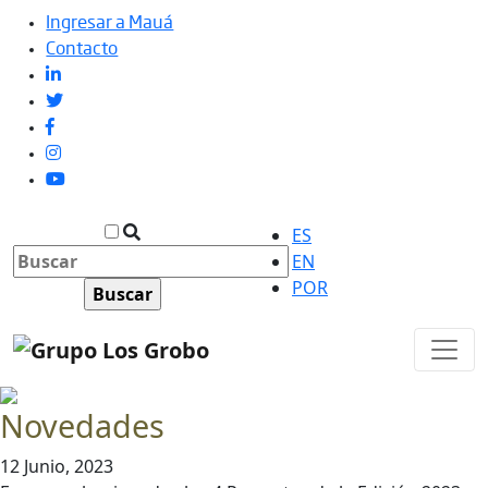
Ingresar a Mauá
Contacto
ES
EN
POR
Novedades
12 Junio, 2023