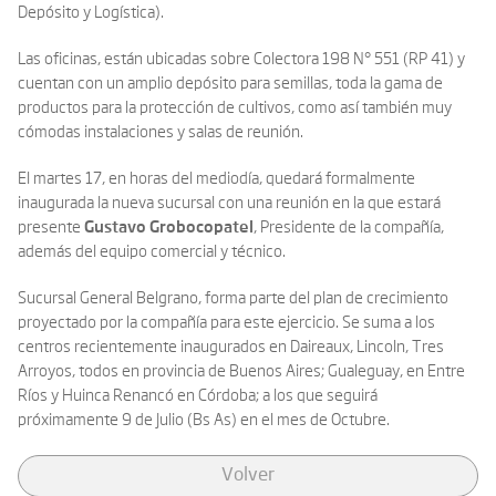
Depósito y Logística).
Las oficinas, están ubicadas sobre Colectora 198 N° 551 (RP 41) y
cuentan con un amplio depósito para semillas, toda la gama de
productos para la protección de cultivos, como así también muy
cómodas instalaciones y salas de reunión.
El martes 17, en horas del mediodía, quedará formalmente
inaugurada la nueva sucursal con una reunión en la que estará
presente
Gustavo Grobocopatel
, Presidente de la compañía,
además del equipo comercial y técnico.
Sucursal General Belgrano, forma parte del plan de crecimiento
proyectado por la compañía para este ejercicio. Se suma a los
centros recientemente inaugurados en Daireaux, Lincoln, Tres
Arroyos, todos en provincia de Buenos Aires; Gualeguay, en Entre
Ríos y Huinca Renancó en Córdoba; a los que seguirá
próximamente 9 de Julio (Bs As) en el mes de Octubre.
Volver