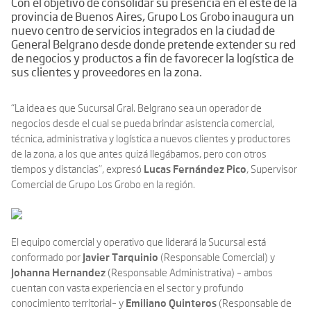
Con el objetivo de consolidar su presencia en el este de la
provincia de Buenos Aires, Grupo Los Grobo inaugura un
nuevo centro de servicios integrados en la ciudad de
General Belgrano desde donde pretende extender su red
de negocios y productos a fin de favorecer la logística de
sus clientes y proveedores en la zona.
“La idea es que Sucursal Gral. Belgrano sea un operador de
negocios desde el cual se pueda brindar asistencia comercial,
técnica, administrativa y logística a nuevos clientes y productores
de la zona, a los que antes quizá llegábamos, pero con otros
tiempos y distancias”, expresó
Lucas Fernández Pico
, Supervisor
Comercial de Grupo Los Grobo en la región.
El equipo comercial y operativo que liderará la Sucursal está
conformado por
Javier Tarquinio
(Responsable Comercial) y
Johanna Hernandez
(Responsable Administrativa) – ambos
cuentan con vasta experiencia en el sector y profundo
conocimiento territorial– y
Emiliano Quinteros
(Responsable de