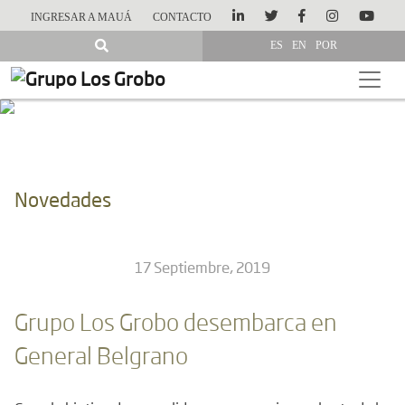
INGRESAR A MAUÁ
CONTACTO
ES
EN
POR
Novedades
17 Septiembre, 2019
Grupo Los Grobo desembarca en
General Belgrano