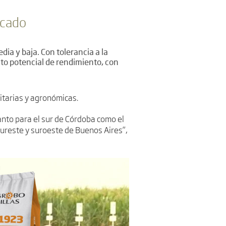
rcado
ia y baja. Con tolerancia a la
 alto potencial de rendimiento, con
nitarias y agronómicas.
nto para el sur de Córdoba como el
sureste y suroeste de Buenos Aires”,