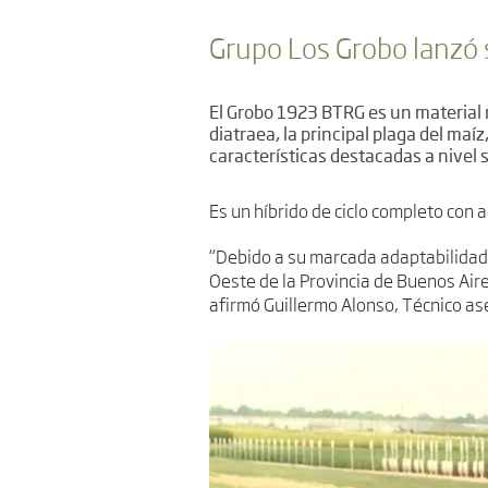
Grupo Los Grobo lanzó 
El Grobo 1923 BTRG es un material m
diatraea, la principal plaga del maíz
características destacadas a nivel 
Es un híbrido de ciclo completo con 
“Debido a su marcada adaptabilidad 
Oeste de la Provincia de Buenos Air
afirmó Guillermo Alonso, Técnico a