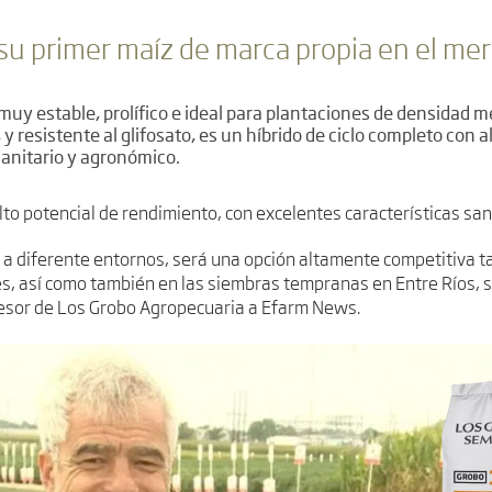
su primer maíz de marca propia en el me
uy estable, prolífico e ideal para plantaciones de densidad med
, y resistente al glifosato, es un híbrido de ciclo completo con
sanitario y agronómico.
alto potencial de rendimiento, con excelentes características sa
a diferente entornos, será una opción altamente competitiva ta
es, así como también en las siembras tempranas en Entre Ríos, 
sesor de Los Grobo Agropecuaria a Efarm News.