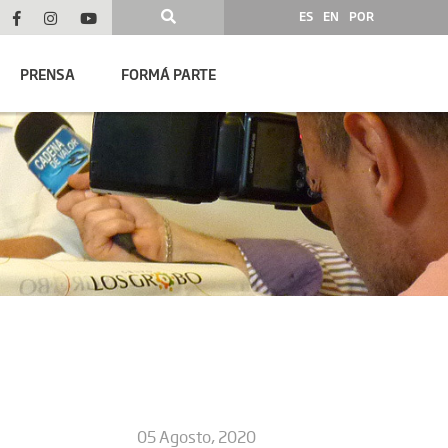
ES
EN
POR
PRENSA
FORMÁ PARTE
05 Agosto, 2020