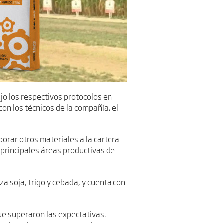
jo los respectivos protocolos en
on los técnicos de la compañía, el
orar otros materiales a la cartera
 principales áreas productivas de
a soja, trigo y cebada, y cuenta con
ue superaron las expectativas.