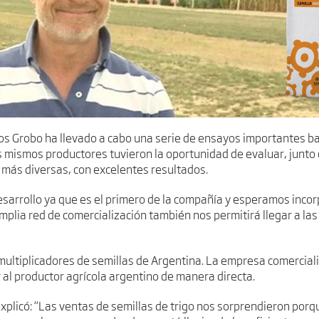
s Grobo ha llevado a cabo una serie de ensayos importantes ba
s mismos productores tuvieron la oportunidad de evaluar, junto c
más diversas, con excelentes resultados.
arrollo ya que es el primero de la compañía y esperamos incorp
mplia red de comercialización también nos permitirá llegar a las
multiplicadores de semillas de Argentina. La empresa comercializ
 al productor agrícola argentino de manera directa.
xplicó: “Las ventas de semillas de trigo nos sorprendieron porq