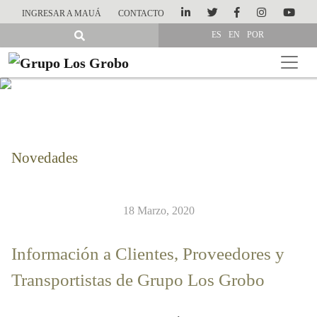
INGRESAR A MAUÁ
CONTACTO
ES
EN
POR
Novedades
18 Marzo, 2020
Información a Clientes, Proveedores y
Transportistas de Grupo Los Grobo