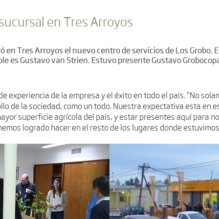
sucursal en Tres Arroyos
ró en Tres Arroyos el nuevo centro de servicios de Los Grobo. 
le es Gustavo van Strien. Estuvo presente Gustavo Grobocopa
de experiencia de la empresa y el éxito en todo el país. “No s
llo de la sociedad, como un todo. Nuestra expectativa esta en e
ayor superficie agrícola del país, y estar presentes aquí para 
 hemos logrado hacer en el resto de los lugares donde estuvimos