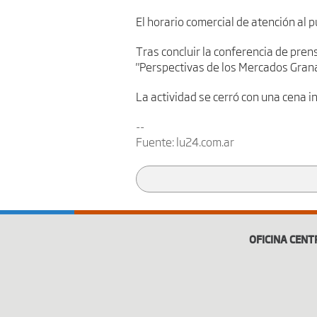
El horario comercial de atención al p
Tras concluir la conferencia de pre
"Perspectivas de los Mercados Grana
La actividad se cerró con una cena in
--
Fuente:
lu24.com.ar
OFICINA CENT