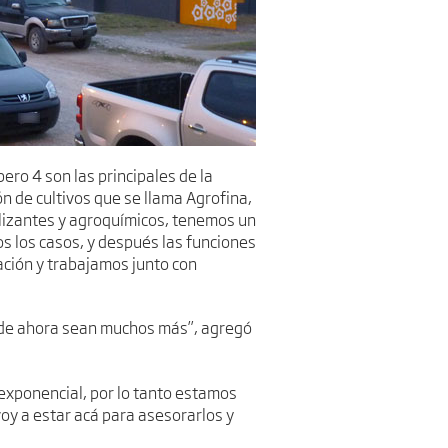
ero 4 son las principales de la
 de cultivos que se llama Agrofina,
lizantes y agroquímicos, tenemos un
s los casos, y después las funciones
ación y trabajamos junto con
 de ahora sean muchos más”, agregó
 exponencial, por lo tanto estamos
oy a estar acá para asesorarlos y