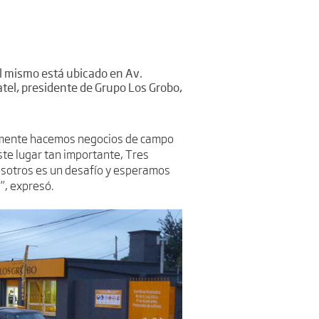
El mismo está ubicado en Av.
tel, presidente de Grupo Los Grobo,
olamente hacemos negocios de campo
ste lugar tan importante, Tres
nosotros es un desafío y esperamos
”, expresó.