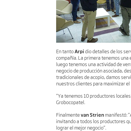
Arpi
En tanto
dio detalles de los se
compañía. La primera tenemos una em
luego tenemos una actividad de ven
negocio de producción asociada, desa
tradicionales de acopio, damos serv
nuestros clientes para maximizar el 
“Ya tenemos 10 productores locales
Grobocopatel.
van Strien
Finalmente
manifestó: “A
invitando a todos los productores qu
lograr el mejor negocio”.