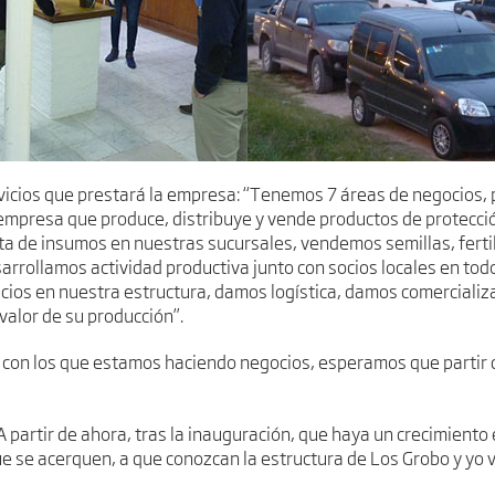
rvicios que prestará la empresa: “Tenemos 7 áreas de negocios, p
presa que produce, distribuye y vende productos de protección
ta de insumos en nuestras sucursales, vendemos semillas, ferti
rrollamos actividad productiva junto con socios locales en todo
icios en nuestra estructura, damos logística, damos comercializ
valor de su producción”.
 con los que estamos haciendo negocios, esperamos que partir
 partir de ahora, tras la inauguración, que haya un crecimiento
e se acerquen, a que conozcan la estructura de Los Grobo y yo v