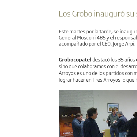
Los Grobo inauguró su 
Este martes por la tarde, se inaugu
General Mosconi 485 y el responsab
acompañado por el CEO, Jorge Arpi.
Grobocopatel
destacó los 35 años 
sino que colaboramos con el desarro
Arroyos es uno de los partidos con m
lograr hacer en Tres Arroyos lo que