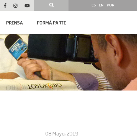
ES
EN
POR
PRENSA
FORMÁ PARTE
08 Mayo, 2019