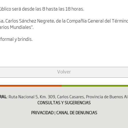
úblico será desde las 8 hasta las 18 horas.
nsa, Carlos Sánchez Negrete, de la Compañía General del Término
rios Mundiales".
formal y brindis.
Volver
RAL
: Ruta Nacional 5, Km. 309, Carlos Casares, Provincia de Buenos Ai
CONSULTAS Y SUGERENCIAS
PRIVACIDAD
|
CANAL DE DENUNCIAS