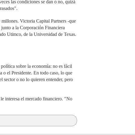
veces las condiciones se dan o no, quizá
rasados".
millones. Victoria Capital Partners -que
 junto a la Corporación Financiera
ondo Utimco, de la Universidad de Texas.
olítica sobre la economía: no es fácil
ca o el Presidente. En todo caso, lo que
l sector o no lo quieren entender, pero
 le interesa el mercado financiero. "No