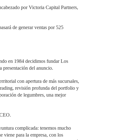
encabezado por
Victoria Capital Partners
,
 pasará de generar ventas por 525
ando en 1984 decidimos fundar Los
a presentación del anuncio.
rritorial con apertura de más sucursales,
rading, revisión profunda del portfolio y
orporación de legumbres, una mejor
l CEO.
oyuntura complicada: tenemos mucho
 viene para la empresa, con los