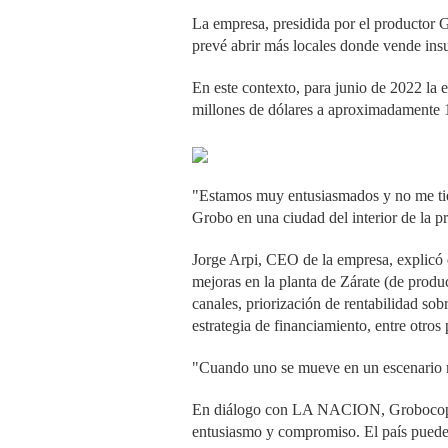
La empresa, presidida por el productor
G
prevé abrir más locales donde vende insu
En este contexto, para junio de 2022 la 
millones de dólares a aproximadamente 1
"Estamos muy entusiasmados y no me tie
Grobo en una ciudad del interior de la 
Jorge Arpi, CEO de la empresa
, explicó
mejoras en la planta de Zárate (de prod
canales, priorización de rentabilidad so
estrategia de financiamiento, entre otros
"Cuando uno se mueve en un escenario mu
En diálogo con LA NACION, Grobocopate
entusiasmo y compromiso. El país puede