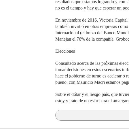
resultados que estamos logrando y con la
no es el tiempo y hay que esperar un po
En noviembre de 2016, Victoria Capital P
también invirtió en otras empresas como
Internacional (el brazo del Banco Mundi
Manejan el 76% de la compañía. Groboc
Elecciones
Consultado acerca de las próximas elecci
tomar decisiones en estos escenarios turb
hace el gobierno de turno es acelerar o 
bueno, con Mauricio Macri estamos paga
Sobre el dólar y el riesgo país, que tuvi
estoy y trato de no estar para ni amarga