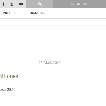
ES
EN
POR
PRENSA
FORMÁ PARTE
25 Abril, 2019
millones
hasta 2022.