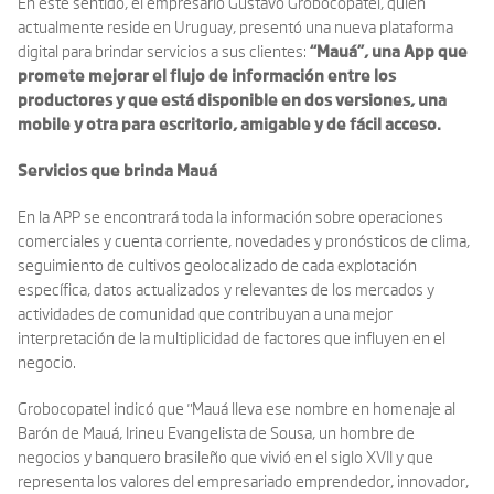
En este sentido, el empresario Gustavo Grobocopatel, quien
actualmente reside en Uruguay, presentó una nueva plataforma
digital para brindar servicios a sus clientes:
“Mauá”, una App que
promete mejorar el flujo de información entre los
productores y que está disponible en dos versiones, una
mobile y otra para escritorio, amigable y de fácil acceso.
Servicios que brinda Mauá
En la APP se encontrará toda la información sobre operaciones
comerciales y cuenta corriente, novedades y pronósticos de clima,
seguimiento de cultivos geolocalizado de cada explotación
específica, datos actualizados y relevantes de los mercados y
actividades de comunidad que contribuyan a una mejor
interpretación de la multiplicidad de factores que influyen en el
negocio.
Grobocopatel indicó que "Mauá lleva ese nombre en homenaje al
Barón de Mauá, Irineu Evangelista de Sousa, un hombre de
negocios y banquero brasileño que vivió en el siglo XVII y que
representa los valores del empresariado emprendedor, innovador,