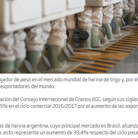
gador de peso en el mercado mundial de harina de trigo y, por e
es exportadores del mundo.
cación del Consejo Internacional de Granos (IGC, según sus siglas
,5% en el ciclo comercial 2016/2017 por el aumento de las expor
s de harina argentina, cuyo principal mercado es Brasil, alcanza
go, esto representa un aumento de 39,4% respecto del ciclo pasa