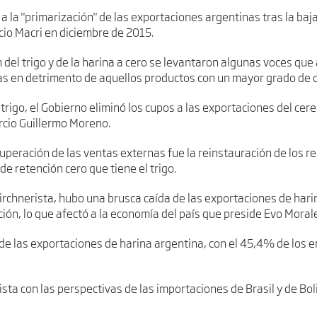
 a la "primarización" de las exportaciones argentinas tras la baja
cio Macri en diciembre de 2015.
 del trigo y de la harina a cero se levantaron algunas voces que
as en detrimento de aquellos productos con un mayor grado de d
trigo, el Gobierno eliminó los cupos a las exportaciones del cere
rcio Guillermo Moreno.
peración de las ventas externas fue la reinstauración de los re
de retención cero que tiene el trigo.
kirchnerista, hubo una brusca caída de las exportaciones de hari
ión, lo que afectó a la economía del país que preside Evo Moral
 de las exportaciones de harina argentina, con el 45,4% de los 
sta con las perspectivas de las importaciones de Brasil y de Boli