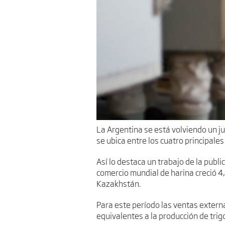
La Argentina se está volviendo un ju
se ubica entre los cuatro principal
Así lo destaca un trabajo de la publi
comercio mundial de harina creció 4
Kazakhstán.
Para este período las ventas externa
equivalentes a la producción de tri