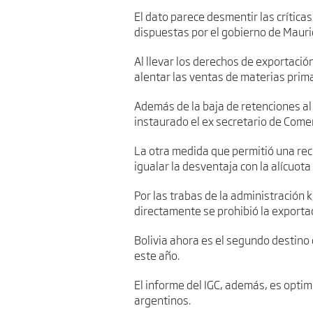
El dato parece desmentir las críticas
dispuestas por el gobierno de Mauri
Al llevar los derechos de exportación
alentar las ventas de materias prim
Además de la baja de retenciones al 
instaurado el ex secretario de Come
La otra medida que permitió una recu
igualar la desventaja con la alícuota 
Por las trabas de la administración 
directamente se prohibió la exportac
Bolivia ahora es el segundo destino
este año.
El informe del IGC, además, es optimi
argentinos.