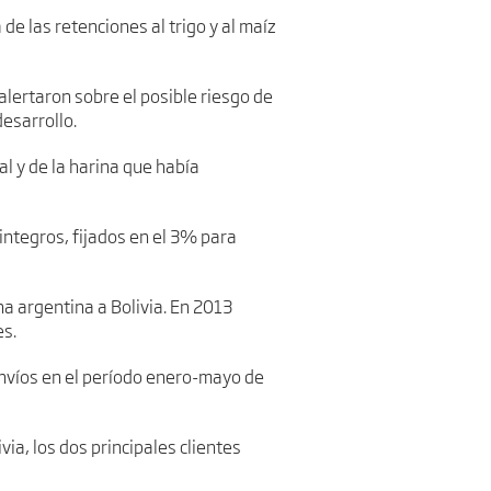
 de las retenciones al trigo y al maíz
 alertaron sobre el posible riesgo de
esarrollo.
al y de la harina que había
integros, fijados en el 3% para
na argentina a Bolivia. En 2013
es.
envíos en el período enero-mayo de
via, los dos principales clientes