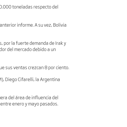
30.000 toneladas respecto del
nterior informe. A su vez, Bolivia
, por la fuerte demanda de Irak y
ador del mercado debido a un
e sus ventas crezcan 8 por ciento.
, Diego Cifarelli, la Argentina
uera del área de influencia del
 entre enero y mayo pasados.