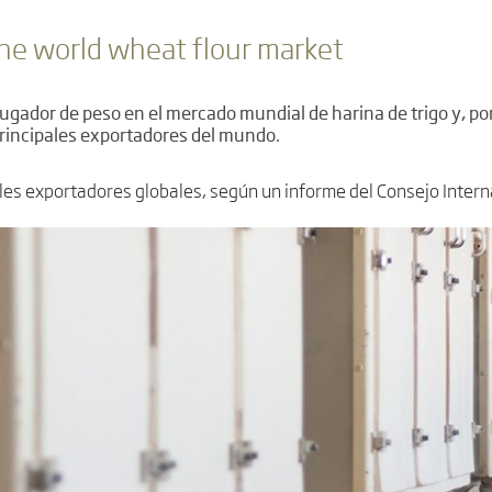
he world wheat flour market
ugador de peso en el mercado mundial de harina de trigo y, po
 principales exportadores del mundo.
ales exportadores globales, según un informe del Consejo Intern