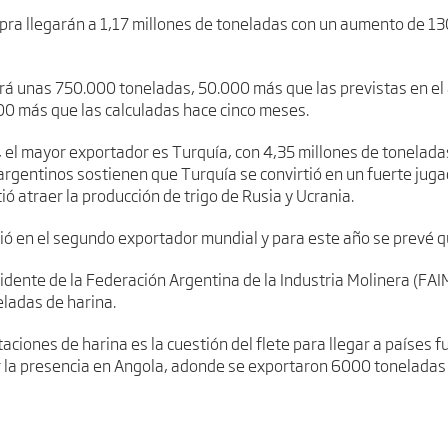
pra llegarán a 1,17 millones de toneladas con un aumento de 1
rá unas 750.000 toneladas, 50.000 más que las previstas en el a
0 más que las calculadas hace cinco meses.
 el mayor exportador es Turquía, con 4,35 millones de toneladas
argentinos sostienen que Turquía se convirtió en un fuerte jug
ó atraer la producción de trigo de Rusia y Ucrania.
ió en el segundo exportador mundial y para este año se prevé qu
ente de la Federación Argentina de la Industria Molinera (FAIM)
eladas de harina.
aciones de harina es la cuestión del flete para llegar a países f
ar la presencia en Angola, adonde se exportaron 6000 toneladas