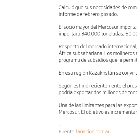
Calculó que sus necesidades de com
informe de febrero pasado.
El socio mayor del Mercosur importa
importará 340.000 toneladas, 60.00
Respecto del mercado internacional,
África subsahariana. Los molineros 
programa de subsidios que le permiti
En esa región Kazakhstán se convirt
Según estimó recientemente el presid
podría exportar dos millones de ton
Una de las limitantes para las export
Mercosur. El objetivo es increment
--
Fuente:
lanacion.com.ar