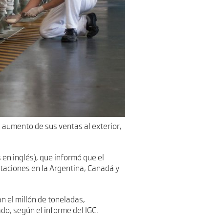
l aumento de sus ventas al exterior,
 en inglés), que informó que el
taciones en la Argentina, Canadá y
n el millón de toneladas,
do, según el informe del IGC.